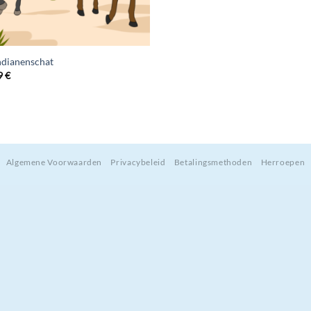
ndianenschat
9
€
Algemene Voorwaarden
Privacybeleid
Betalingsmethoden
Herroepen