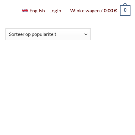
0
English
Login
Winkelwagen /
0,00
€