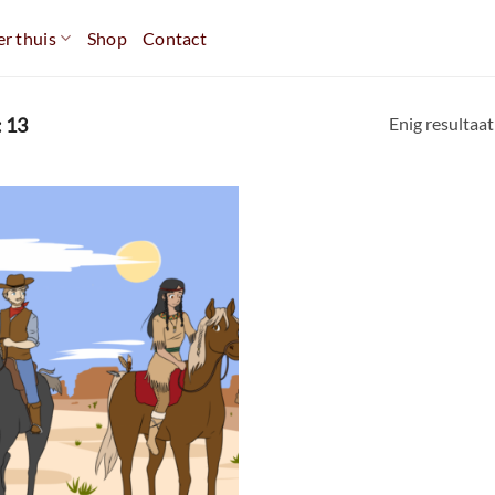
r thuis
Shop
Contact
Enig resultaat
 13