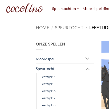
Ga
Speurtochten
Moordspel dine
naar
inhoud
HOME
/
SPEURTOCHT
/
LEEFTIJD:
ONZE SPELLEN
Moordspel
Speurtocht
Leeftijd: 4
Leeftijd: 5
Leeftijd: 6
Leeftijd: 7
Leeftijd: 8