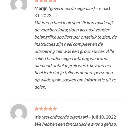
Gewaardeerd
Marijn
(geverifieerde eigenaar)
–
maart
5
uit 5
31, 2023
Dit is een heel leuk spel! Ik kon makkelijk
de voorbereiding doen als host zonder
belangrijke spoilers per ongeluk te zien, de
instructies zijn heel compleet en de
uitvoering zelf was een groot succes. Alle
rollen hadden eigen inbreng waardoor
niemand onbelangrijk werd. Ik vond het
heel leuk dat je telkens andere personen
op wilde gaan zoeken om informatie uit te
delen.
Gewaardeerd
Iris
(geverifieerde eigenaar)
–
juli 10, 2022
5
uit 5
We hebben een fantastische avond gehad,