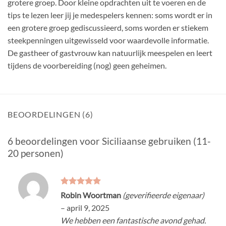
grotere groep. Door kleine opdrachten uit te voeren en de
tips te lezen leer jij je medespelers kennen: soms wordt er in
een grotere groep gediscussieerd, soms worden er stiekem
steekpenningen uitgewisseld voor waardevolle informatie.
De gastheer of gastvrouw kan natuurlijk meespelen en leert
tijdens de voorbereiding (nog) geen geheimen.
BEOORDELINGEN (6)
6 beoordelingen voor
Siciliaanse gebruiken (11-
20 personen)
Gewaardeerd
Robin Woortman
(geverifieerde eigenaar)
5
uit 5
–
april 9, 2025
We hebben een fantastische avond gehad.