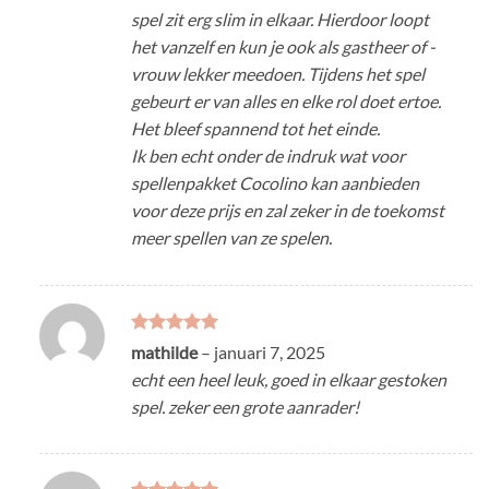
spel zit erg slim in elkaar. Hierdoor loopt
het vanzelf en kun je ook als gastheer of -
vrouw lekker meedoen. Tijdens het spel
gebeurt er van alles en elke rol doet ertoe.
Het bleef spannend tot het einde.
Ik ben echt onder de indruk wat voor
spellenpakket Cocolino kan aanbieden
voor deze prijs en zal zeker in de toekomst
meer spellen van ze spelen.
Gewaardeerd
mathilde
–
januari 7, 2025
5
uit 5
echt een heel leuk, goed in elkaar gestoken
spel. zeker een grote aanrader!