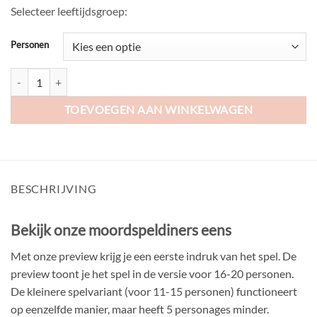
Selecteer leeftijdsgroep:
Personen
Siciliaanse gebruiken (11-20 personen) aantal
TOEVOEGEN AAN WINKELWAGEN
BESCHRIJVING
Bekijk onze moordspeldiners eens
Met onze preview krijg je een eerste indruk van het spel. De
preview toont je het spel in de versie voor 16-20 personen.
De kleinere spelvariant (voor 11-15 personen) functioneert
op eenzelfde manier, maar heeft 5 personages minder.