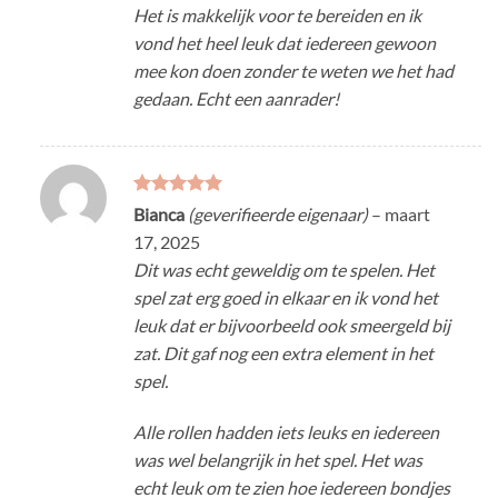
Het is makkelijk voor te bereiden en ik
vond het heel leuk dat iedereen gewoon
mee kon doen zonder te weten we het had
gedaan. Echt een aanrader!
Gewaardeerd
Bianca
(geverifieerde eigenaar)
–
maart
5
uit 5
17, 2025
Dit was echt geweldig om te spelen. Het
spel zat erg goed in elkaar en ik vond het
leuk dat er bijvoorbeeld ook smeergeld bij
zat. Dit gaf nog een extra element in het
spel.
Alle rollen hadden iets leuks en iedereen
was wel belangrijk in het spel. Het was
echt leuk om te zien hoe iedereen bondjes